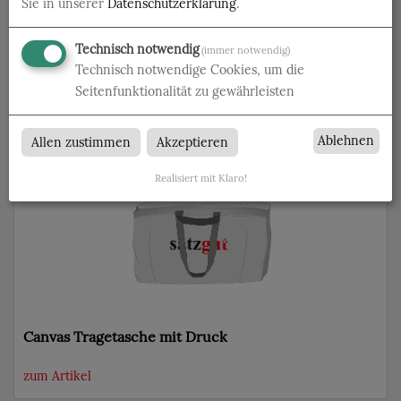
Sie in unserer
Datenschutzerklärung
.
Technisch notwendig
(immer notwendig)
Technisch notwendige Cookies, um die
BOOM - THE ACOUSTIC PICTURE
Seitenfunktionalität zu gewährleisten
zum Artikel
Ablehnen
Allen zustimmen
Akzeptieren
Realisiert mit Klaro!
Canvas Tragetasche mit Druck
zum Artikel