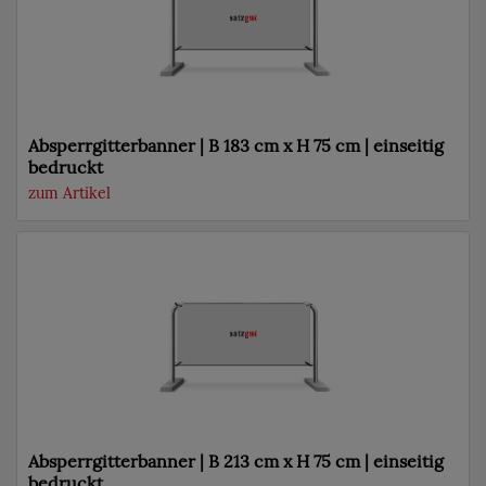
Absperrgitterbanner | B 183 cm x H 75 cm | einseitig
bedruckt
zum Artikel
Absperrgitterbanner | B 213 cm x H 75 cm | einseitig
bedruckt