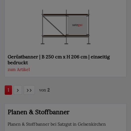
Gerüstbanner | B 250 cm x H 206 cm | einseitig
bedruckt
zum Artikel
1
von
2
Planen & Stoffbanner
Planen & Stoffbanner bei Satzgut in Gelsenkirchen