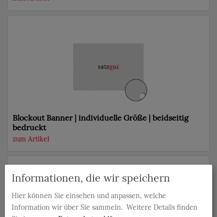
Blockout Banner | individuelle Größe | beidseitig
bedruckt
zum Artikel
Informationen, die wir speichern
Hier können Sie einsehen und anpassen, welche
Information wir über Sie sammeln.
Weitere Details finden