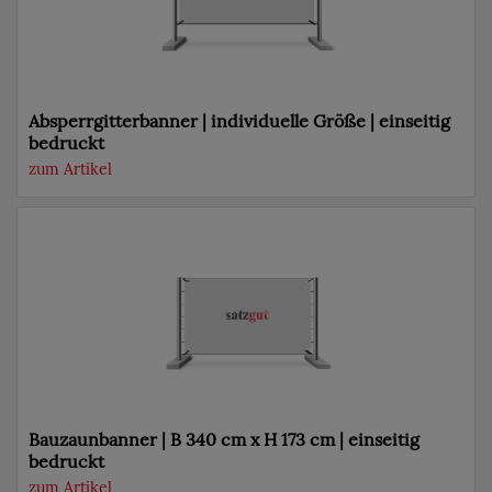
Absperrgitterbanner | individuelle Größe | einseitig
bedruckt
zum Artikel
Bauzaunbanner | B 340 cm x H 173 cm | einseitig
bedruckt
zum Artikel