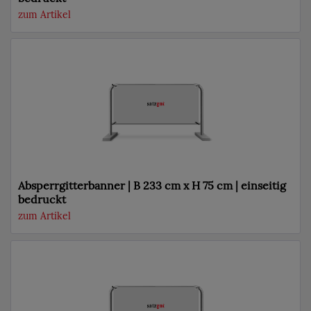
zum Artikel
Absperrgitterbanner | B 233 cm x H 75 cm | einseitig
bedruckt
zum Artikel