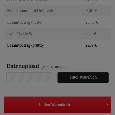
Produktions- und Lieferzeit
0,00
€
Gesamtbetrag (netto)
23,35
€
zzgl. 19% MwSt.
4,44
€
Gesamtbetrag (brutto)
27,79
€
Datenupload
(min. 0 / max. 10)
Datei auswählen
In den
Warenkorb