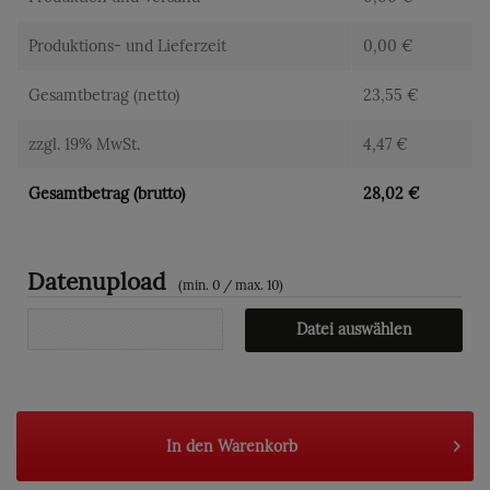
Produktions- und Lieferzeit
0,00
€
Gesamtbetrag (netto)
23,55
€
zzgl. 19% MwSt.
4,47
€
Gesamtbetrag (brutto)
28,02
€
Datenupload
(min. 0 / max. 10)
Datei auswählen
In den
Warenkorb